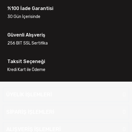
%100 İade Garantisi
30 Gün İçerisinde
Güvenli Alışveriş
256 BIT SSL Sertifika
Taksit Seçeneği
Kredi Kart ile Ödeme
ÜYELİK İŞLEMLERİ
SİPARİŞ İŞLEMLERİ
ALIŞVERİŞ İŞLEMLERİ