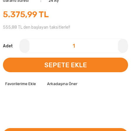
Garanti Süresi
24 Ay
5.375,99 TL
555,88 TL den başlayan taksitlerle!!
Adet
SEPETE EKLE
Arkadaşına Öner