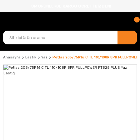
TÜM ÜRÜNLERDE
KARGO ÜCRETİ BİZDEN!
Anasayfa
Lastik
Yaz
Petlas 205/75R16 C TL 110/108R 8PR FULLPOWER 