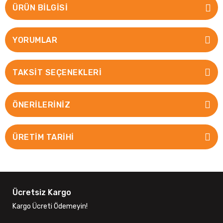
ÜRÜN BILGISI
YORUMLAR
TAKSIT SEÇENEKLERI
ÖNERILERINIZ
ÜRETİM TARİHİ
Ücretsiz Kargo
Kargo Ücreti Ödemeyin!