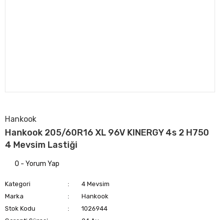
Hankook
Hankook 205/60R16 XL 96V KINERGY 4s 2 H750
4 Mevsim Lastiği
0 - Yorum Yap
Kategori
4 Mevsim
Marka
Hankook
Stok Kodu
1026944