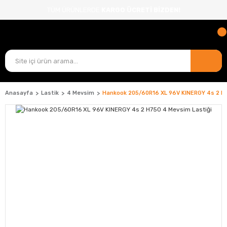
TÜM ÜRÜNLERDE
KARGO ÜCRETİ BİZDEN!
Anasayfa
Lastik
4 Mevsim
Hankook 205/60R16 XL 96V KINERGY 4s 2 H7