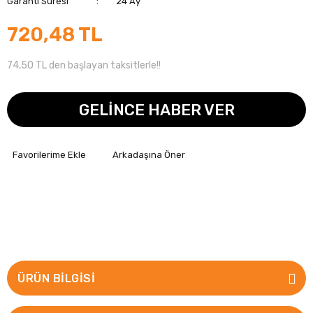
Garanti Süresi
24 Ay
720,48 TL
74,50 TL den başlayan taksitlerle!!
GELİNCE HABER VER
Arkadaşına Öner
ÜRÜN BILGISI