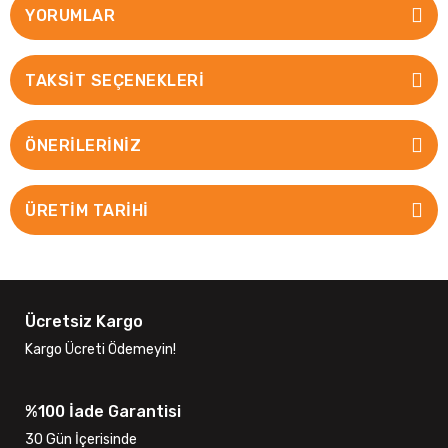
YORUMLAR
TAKSIT SEÇENEKLERI
ÖNERILERINIZ
ÜRETİM TARİHİ
Ücretsiz Kargo
Kargo Ücreti Ödemeyin!
%100 İade Garantisi
30 Gün İçerisinde