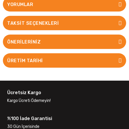
YORUMLAR
TAKSIT SEÇENEKLERI
ÖNERILERINIZ
ÜRETİM TARİHİ
Ücretsiz Kargo
Kargo Ücreti Ödemeyin!
%100 İade Garantisi
30 Gün İçerisinde