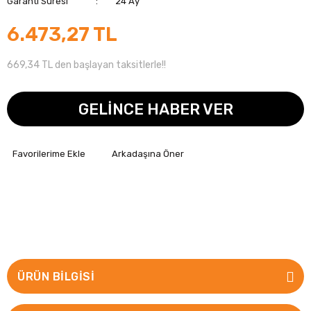
Garanti Süresi
24 Ay
6.473,27 TL
669,34 TL den başlayan taksitlerle!!
GELİNCE HABER VER
Arkadaşına Öner
ÜRÜN BILGISI