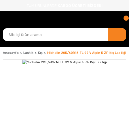
TÜM ÜRÜNLERDE
KARGO ÜCRETİ BİZDEN!
Anasayfa
Lastik
Kış
Michelin 205/60R16 TL 92 V Alpin 5 ZP Kış Lastiği