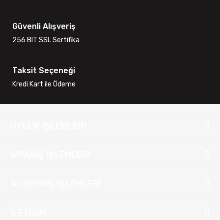
Güvenli Alışveriş
256 BIT SSL Sertifika
Taksit Seçeneği
Kredi Kart ile Ödeme
ÜYELİK İŞLEMLERİ
SİPARİŞ İŞLEMLERİ
ALIŞVERİŞ İŞLEMLERİ
İLETİŞİM