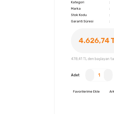
Kategori
Marka
Stok Kodu
Garanti Süresi
4.626,74 
478,41 TL den başlayan tak
Adet
Ar