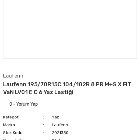
Laufenn
Laufenn 195/70R15C 104/102R 8 PR M+S X FIT
VaN LV01 E C 6 Yaz Lastiği
0 - Yorum Yap
Kategori
Yaz
Marka
Laufenn
Stok Kodu
2021350