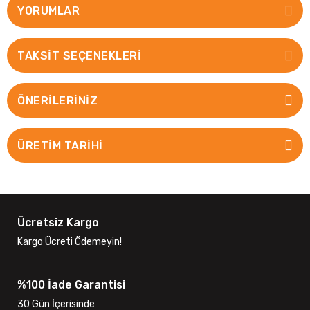
YORUMLAR
TAKSIT SEÇENEKLERI
ÖNERILERINIZ
ÜRETİM TARİHİ
Ücretsiz Kargo
Kargo Ücreti Ödemeyin!
%100 İade Garantisi
30 Gün İçerisinde