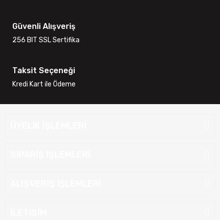
Güvenli Alışveriş
256 BIT SSL Sertifika
Taksit Seçeneği
Kredi Kart ile Ödeme
ÜYELİK İŞLEMLERİ
SİPARİŞ İŞLEMLERİ
ALIŞVERİŞ İŞLEMLERİ
İLETİŞİM