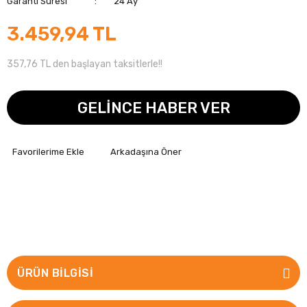
Garanti Süresi
24 Ay
3.459,94 TL
357,76 TL den başlayan taksitlerle!!
GELİNCE HABER VER
Arkadaşına Öner
ÜRÜN BILGISI