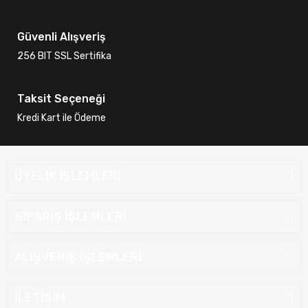
Güvenli Alışveriş
256 BIT SSL Sertifika
Taksit Seçeneği
Kredi Kart ile Ödeme
ÜYELİK İŞLEMLERİ
SİPARİŞ İŞLEMLERİ
ALIŞVERİŞ İŞLEMLERİ
İLETİŞİM