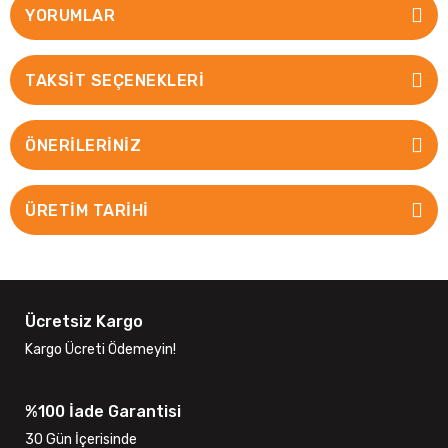
YORUMLAR
TAKSIT SEÇENEKLERI
ÖNERILERINIZ
ÜRETİM TARİHİ
Ücretsiz Kargo
Kargo Ücreti Ödemeyin!
%100 İade Garantisi
30 Gün İçerisinde