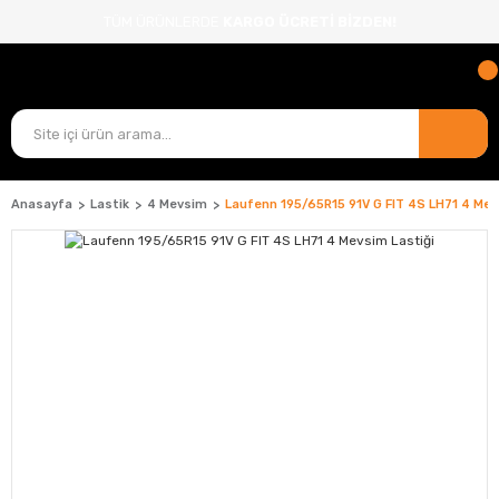
TÜM ÜRÜNLERDE
KARGO ÜCRETİ BİZDEN!
Anasayfa
Lastik
4 Mevsim
Laufenn 195/65R15 91V G FIT 4S LH71 4 Mev