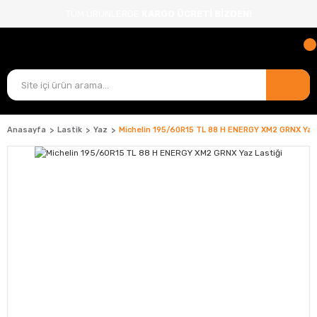
TÜM ÜRÜNLERDE
KARGO ÜCRETİ BİZDEN!
Anasayfa
Lastik
Yaz
Michelin 195/60R15 TL 88 H ENERGY XM2 GRNX Yaz