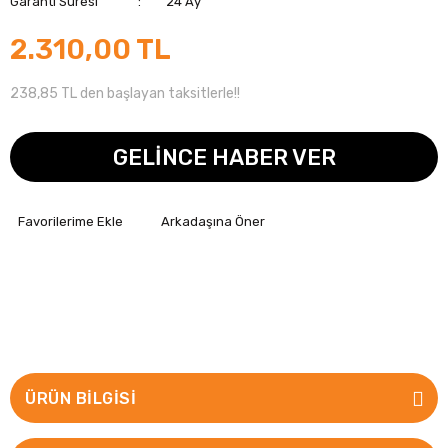
Garanti Süresi
24 Ay
2.310,00 TL
238,85 TL den başlayan taksitlerle!!
GELİNCE HABER VER
Arkadaşına Öner
ÜRÜN BILGISI