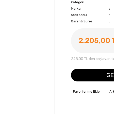
Kategori
Marka
Stok Kodu
Garanti Süresi
2.205,00 
228,00 TL den başlayan tak
GE
Ar