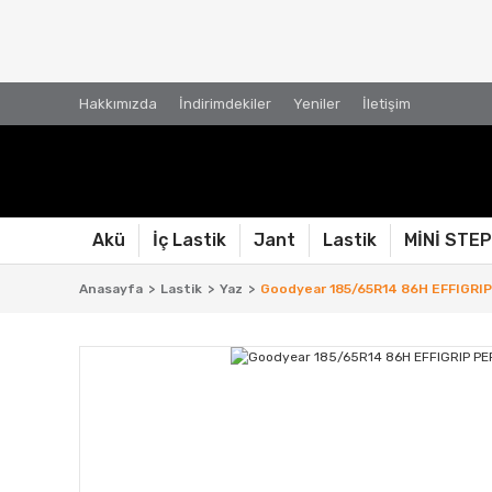
Hakkımızda
İndirimdekiler
Yeniler
İletişim
Akü
İç Lastik
Jant
Lastik
MİNİ STE
Anasayfa
Lastik
Yaz
Goodyear 185/65R14 86H EFFIGRIP 