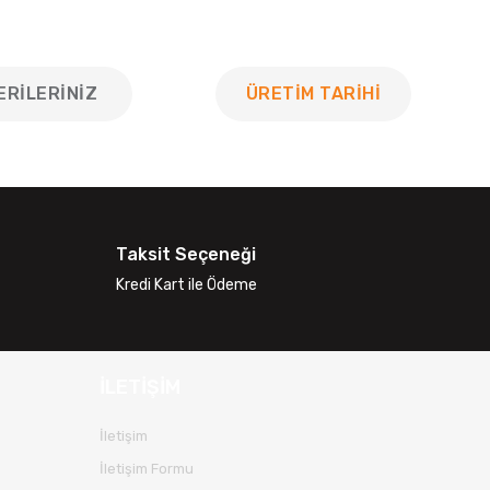
ERILERINIZ
ÜRETİM TARİHİ
 tarafımıza iletebilirsiniz.
Taksit Seçeneği
Kredi Kart ile Ödeme
İLETİŞİM
İletişim
İletişim Formu