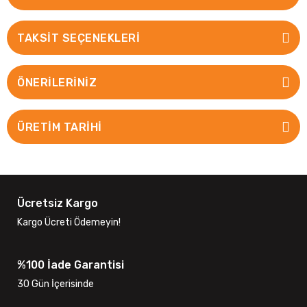
TAKSIT SEÇENEKLERI
ÖNERILERINIZ
ÜRETİM TARİHİ
Ücretsiz Kargo
Kargo Ücreti Ödemeyin!
%100 İade Garantisi
30 Gün İçerisinde