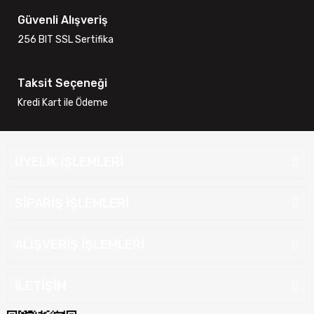
Güvenli Alışveriş
256 BIT SSL Sertifika
Taksit Seçeneği
Kredi Kart ile Ödeme
ÜYELİK İŞLEMLERİ
SİPARİŞ İŞLEMLERİ
ALIŞVERİŞ İŞLEMLERİ
İLETİŞİM