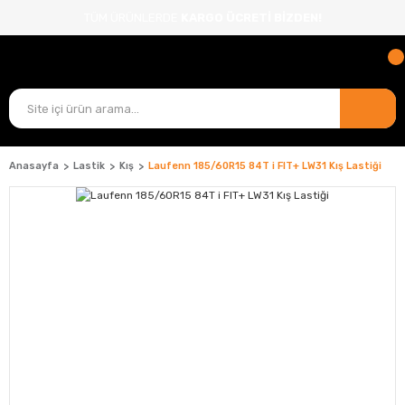
TÜM ÜRÜNLERDE
KARGO ÜCRETİ BİZDEN!
Anasayfa
Lastik
Kış
Laufenn 185/60R15 84T i FIT+ LW31 Kış Lastiği