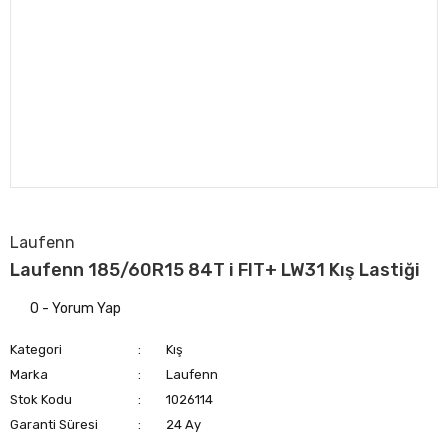
Laufenn
Laufenn 185/60R15 84T i FIT+ LW31 Kış Lastiği
0 - Yorum Yap
Kategori
Kış
Marka
Laufenn
Stok Kodu
1026114
Garanti Süresi
24 Ay