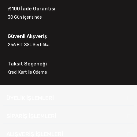
%100 İade Garantisi
30 Gün İçerisinde
Güvenli Alışveriş
256 BIT SSL Sertifika
Taksit Seçeneği
Kredi Kart ile Ödeme
ÜYELİK İŞLEMLERİ
SİPARİŞ İŞLEMLERİ
ALIŞVERİŞ İŞLEMLERİ