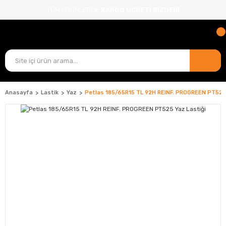
TÜM ÜRÜNLERDE
KARGO ÜCRETİ BİZDEN!
Anasayfa
Lastik
Yaz
Petlas 185/65R15 TL 92H REINF. PROGREEN PT525 