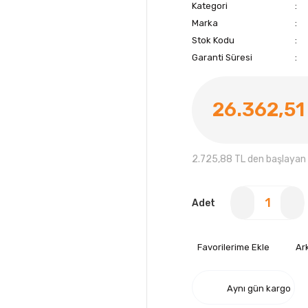
Kategori
Marka
Stok Kodu
Garanti Süresi
26.362,51
2.725,88 TL den başlayan t
Adet
Ar
Aynı gün kargo