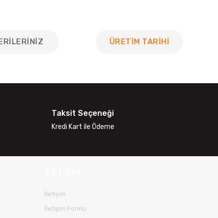
ERILERINIZ
ÜRETİM TARİHİ
 tarafımıza iletebilirsiniz.
Taksit Seçeneği
Kredi Kart ile Ödeme
İLETİŞİM
İletişim
İletişim Formu