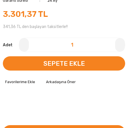
Garanti Süresi
24 Ay
3.301,37 TL
341,36 TL den başlayan taksitlerle!!
Adet
SEPETE EKLE
Arkadaşına Öner