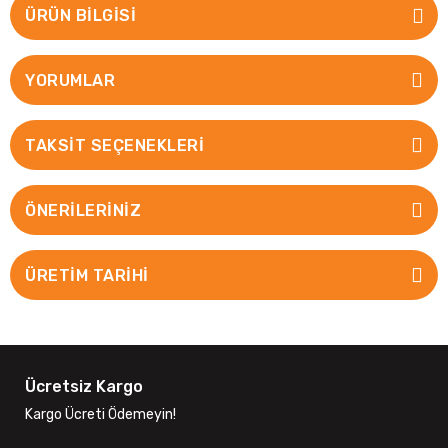
ÜRÜN BILGISI
YORUMLAR
TAKSIT SEÇENEKLERI
ÖNERILERINIZ
ÜRETİM TARİHİ
Ücretsiz Kargo
Kargo Ücreti Ödemeyin!