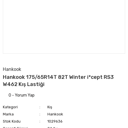
Hankook
Hankook 175/65R14T 82T Winter i*cept RS3
W462 Kış Lastiği
0 - Yorum Yap
Kategori
Kış
Marka
Hankook
Stok Kodu
1029636