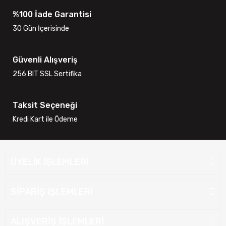
%100 İade Garantisi
30 Gün İçerisinde
Güvenli Alışveriş
256 BIT SSL Sertifika
Taksit Seçeneği
Kredi Kart ile Ödeme
ÜYELİK İŞLEMLERİ
SİPARİŞ İŞLEMLERİ
ALIŞVERİŞ İŞLEMLERİ