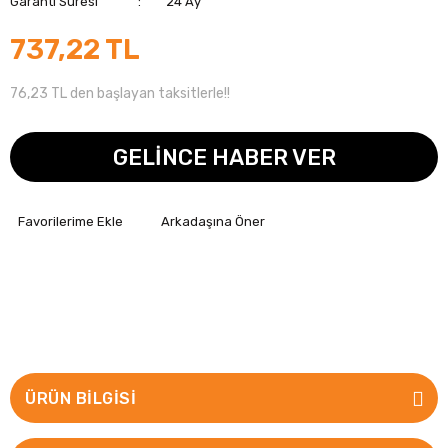
Garanti Süresi
24 Ay
737,22 TL
76,23 TL den başlayan taksitlerle!!
GELİNCE HABER VER
Arkadaşına Öner
ÜRÜN BILGISI