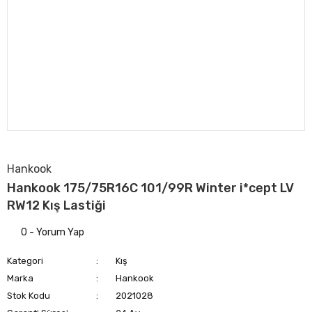
Hankook
Hankook 175/75R16C 101/99R Winter i*cept LV
RW12 Kış Lastiği
0 - Yorum Yap
Kategori
Kış
Marka
Hankook
Stok Kodu
2021028