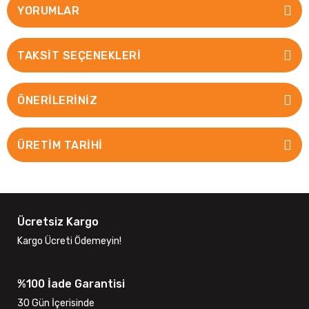
YORUMLAR
TAKSIT SEÇENEKLERI
ÖNERILERINIZ
ÜRETİM TARİHİ
Ücretsiz Kargo
Kargo Ücreti Ödemeyin!
%100 İade Garantisi
30 Gün İçerisinde