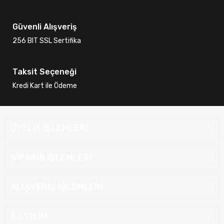
Güvenli Alışveriş
256 BIT SSL Sertifika
Taksit Seçeneği
Kredi Kart ile Ödeme
ÜYELİK İŞLEMLERİ
SİPARİŞ İŞLEMLERİ
ALIŞVERİŞ İŞLEMLERİ
İLETİŞİM