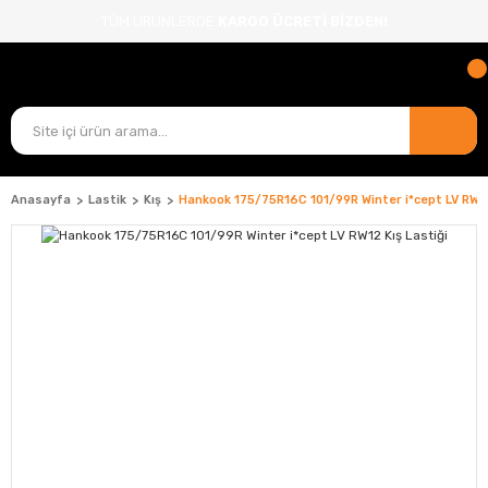
TÜM ÜRÜNLERDE
KARGO ÜCRETİ BİZDEN!
Anasayfa
Lastik
Kış
Hankook 175/75R16C 101/99R Winter i*cept LV RW12