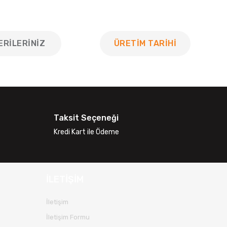
ERILERINIZ
ÜRETİM TARİHİ
 tarafımıza iletebilirsiniz.
Taksit Seçeneği
Kredi Kart ile Ödeme
İLETİŞİM
İletişim
İletişim Formu