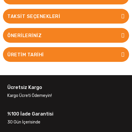
TAKSIT SEÇENEKLERI
ÖNERILERINIZ
ÜRETİM TARİHİ
Ücretsiz Kargo
Kargo Ücreti Ödemeyin!
%100 İade Garantisi
30 Gün İçerisinde