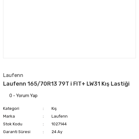
Laufenn
Laufenn 165/70R13 79T i FIT+ LW31 Kış Lastiği
0 - Yorum Yap
Kategori
Kış
Marka
Laufenn
Stok Kodu
1027144
Garanti Süresi
24 Ay