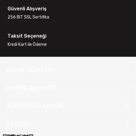
Güvenli Alışveriş
256 BIT SSL Sertifika
Taksit Seçeneği
Kredi Kart ile Ödeme
ÜYELİK İŞLEMLERİ
SİPARİŞ İŞLEMLERİ
ALIŞVERİŞ İŞLEMLERİ
İLETİŞİM