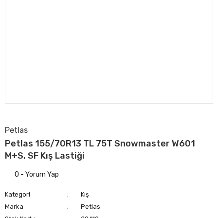
Petlas
Petlas 155/70R13 TL 75T Snowmaster W601
M+S, SF Kış Lastiği
0 - Yorum Yap
Kategori
Kış
Marka
Petlas