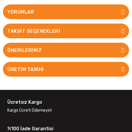
YORUMLAR
TAKSIT SEÇENEKLERI
ÖNERILERINIZ
ÜRETİM TARİHİ
Ücretsiz Kargo
Kargo Ücreti Ödemeyin!
%100 İade Garantisi