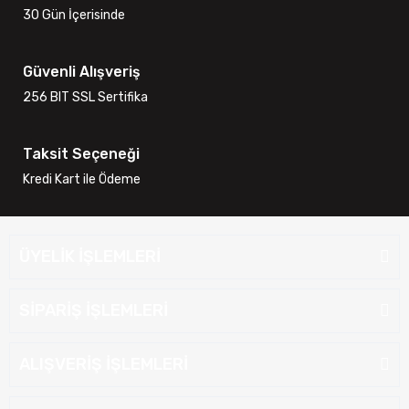
30 Gün İçerisinde
Güvenli Alışveriş
256 BIT SSL Sertifika
Taksit Seçeneği
Kredi Kart ile Ödeme
ÜYELİK İŞLEMLERİ
SİPARİŞ İŞLEMLERİ
ALIŞVERİŞ İŞLEMLERİ