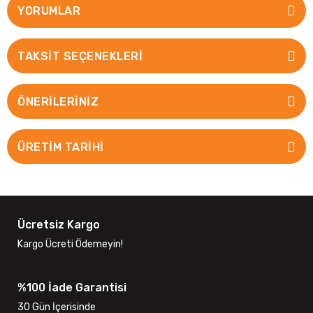
YORUMLAR
TAKSIT SEÇENEKLERI
ÖNERILERINIZ
ÜRETİM TARİHİ
Ücretsiz Kargo
Kargo Ücreti Ödemeyin!
%100 İade Garantisi
30 Gün İçerisinde