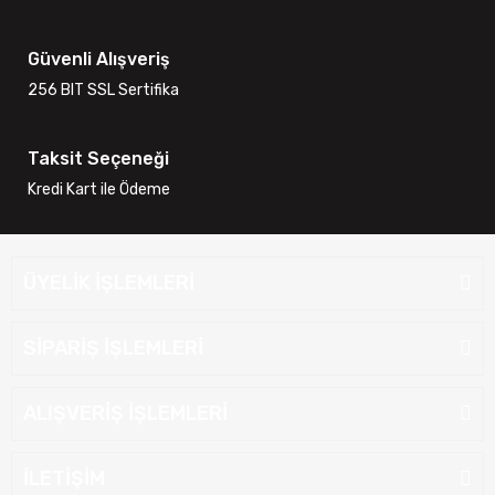
Güvenli Alışveriş
256 BIT SSL Sertifika
Taksit Seçeneği
Kredi Kart ile Ödeme
ÜYELİK İŞLEMLERİ
SİPARİŞ İŞLEMLERİ
ALIŞVERİŞ İŞLEMLERİ
İLETİŞİM