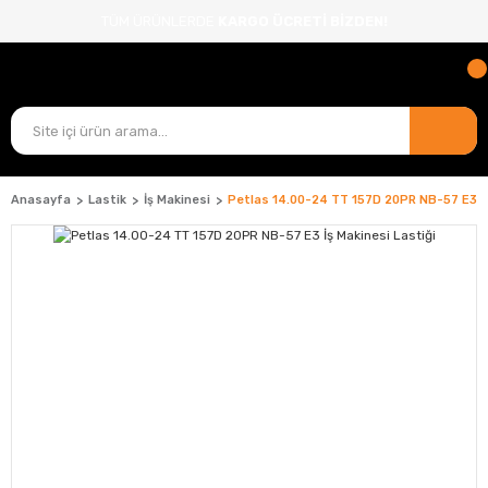
TÜM ÜRÜNLERDE
KARGO ÜCRETİ BİZDEN!
Anasayfa
Lastik
İş Makinesi
Petlas 14.00-24 TT 157D 20PR NB-57 E3 İş