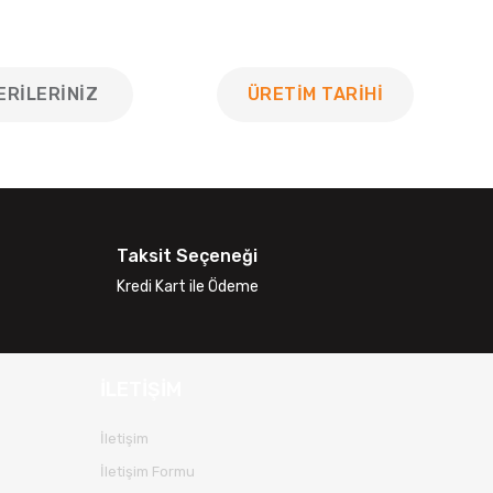
ERILERINIZ
ÜRETİM TARİHİ
 tarafımıza iletebilirsiniz.
Taksit Seçeneği
Kredi Kart ile Ödeme
İLETİŞİM
İletişim
İletişim Formu