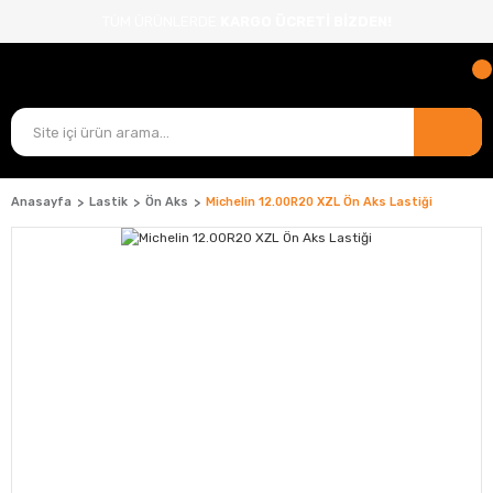
TÜM ÜRÜNLERDE
KARGO ÜCRETİ BİZDEN!
Anasayfa
Lastik
Ön Aks
Michelin 12.00R20 XZL Ön Aks Lastiği