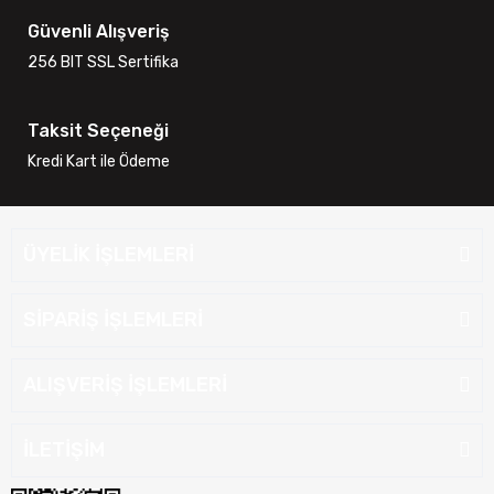
Güvenli Alışveriş
256 BIT SSL Sertifika
Taksit Seçeneği
Kredi Kart ile Ödeme
ÜYELİK İŞLEMLERİ
SİPARİŞ İŞLEMLERİ
ALIŞVERİŞ İŞLEMLERİ
İLETİŞİM