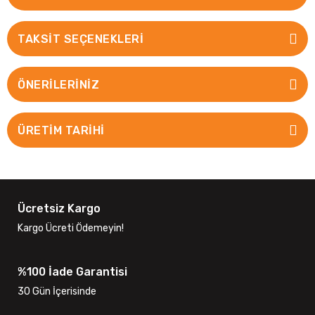
TAKSIT SEÇENEKLERI
ÖNERILERINIZ
ÜRETİM TARİHİ
Ücretsiz Kargo
Kargo Ücreti Ödemeyin!
%100 İade Garantisi
30 Gün İçerisinde