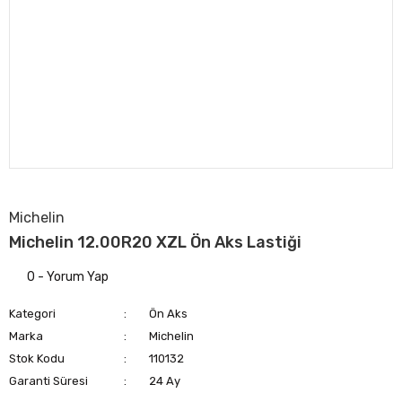
Michelin
Michelin 12.00R20 XZL Ön Aks Lastiği
0 - Yorum Yap
Kategori
Ön Aks
Marka
Michelin
Stok Kodu
110132
Garanti Süresi
24 Ay