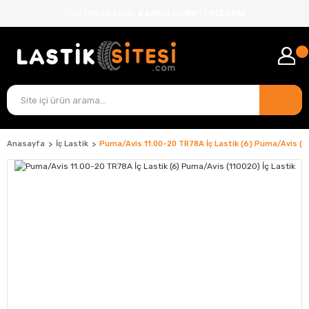
TÜM ÜRÜNLERDE
KARGO ÜCRETİ BİZDEN!
Anasayfa
İç Lastik
Puma/Avis 11.00-20 TR78A İç Lastik (6) Puma/Avis (11