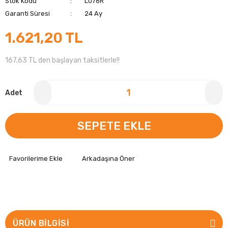
Stok Kodu
L076R
Garanti Süresi
24 Ay
1.621,20 TL
167,63 TL den başlayan taksitlerle!!
Adet
SEPETE EKLE
Arkadaşına Öner
ÜRÜN BILGISI