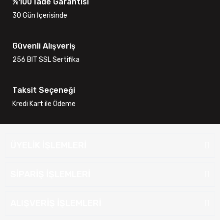
%100 İade Garantisi
30 Gün İçerisinde
Güvenli Alışveriş
256 BIT SSL Sertifika
Taksit Seçeneği
Kredi Kart ile Ödeme
ÜYELİK İŞLEMLERİ
SİPARİŞ İŞLEMLERİ
ALIŞVERİŞ İŞLEMLERİ