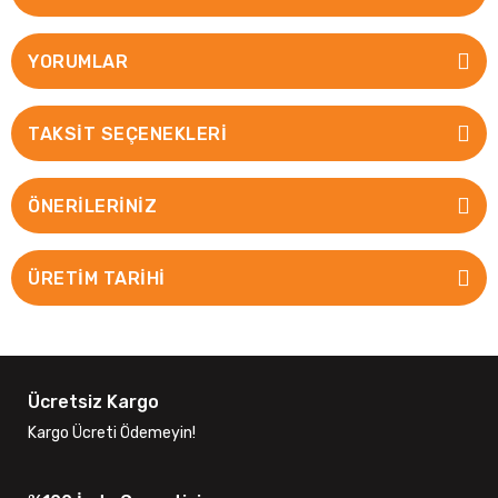
YORUMLAR
TAKSIT SEÇENEKLERI
ÖNERILERINIZ
ÜRETİM TARİHİ
Ücretsiz Kargo
Kargo Ücreti Ödemeyin!