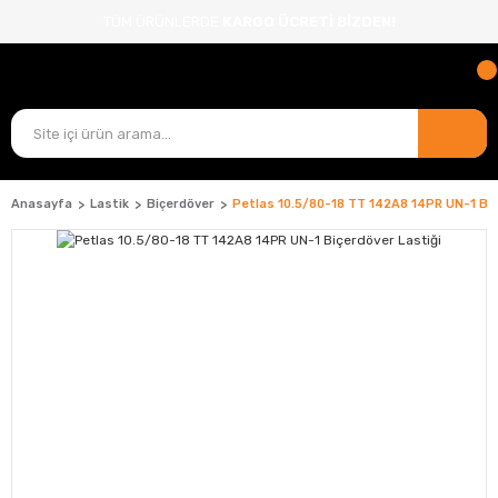
TÜM ÜRÜNLERDE
KARGO ÜCRETİ BİZDEN!
Anasayfa
Lastik
Biçerdöver
Petlas 10.5/80-18 TT 142A8 14PR UN-1 Biç