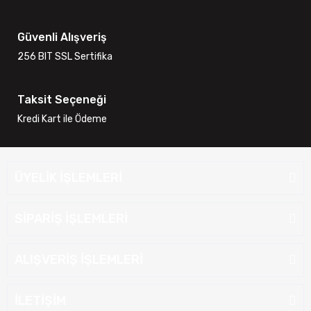
Güvenli Alışveriş
256 BIT SSL Sertifika
Taksit Seçeneği
Kredi Kart ile Ödeme
ÜYELİK İŞLEMLERİ
SİPARİŞ İŞLEMLERİ
ALIŞVERİŞ İŞLEMLERİ
İLETİŞİM