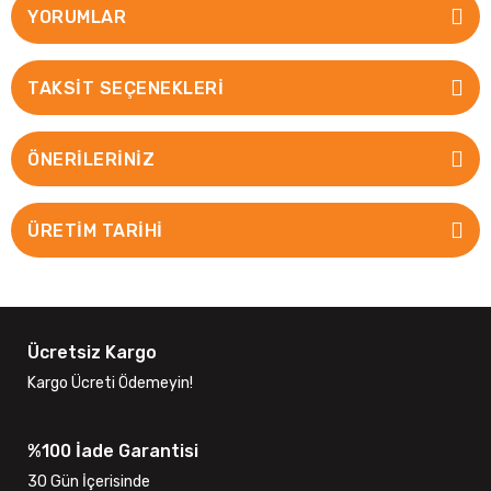
YORUMLAR
TAKSIT SEÇENEKLERI
ÖNERILERINIZ
ÜRETİM TARİHİ
Ücretsiz Kargo
Kargo Ücreti Ödemeyin!
%100 İade Garantisi
30 Gün İçerisinde